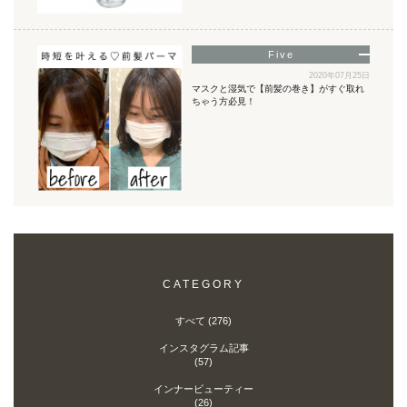
2020年07月25日
マスクと湿気で【前髪の巻き】がすぐ取れ
ちゃう方必見！
CATEGORY
すべて (276)
インスタグラム記事
(57)
インナービューティー
(26)