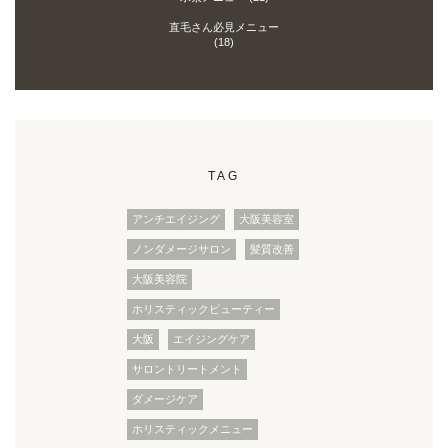
直毛さん必見メニュー
(18)
TAG
アンチエイジング
大阪美容室
ノンダメージサロン
髪質改善
大阪美容院
ホリスティックビューティー
大阪
エイジングケア
サロントリートメント
ダメージケア
ホリスティックメニュー