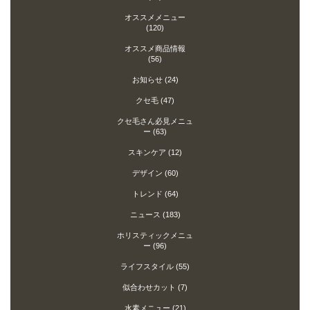
オススメメニュー
(120)
オススメ商品情報
(56)
お知らせ
(24)
クセ毛
(47)
クセ毛さん必見メニュ
ー
(63)
スキンケア
(12)
デザイン
(60)
トレンド
(64)
ニュース
(183)
ホリスティックメニュ
ー
(96)
ライフスタイル
(55)
似合わせカット
(7)
水素メニュー
(21)