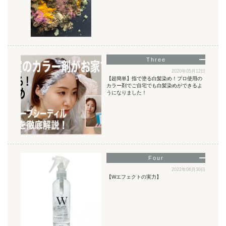
2020年05月12日
【超簡単】指で塗る白髪染め！プロ使用の
カラー剤でご自宅でも白髪染めができるよ
うになりました！
2022年06月30日
【Wエフェクトの実力】