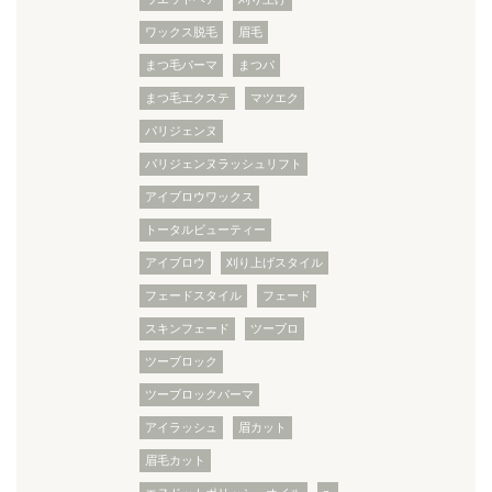
ワックス脱毛
眉毛
まつ毛パーマ
まつパ
まつ毛エクステ
マツエク
パリジェンヌ
パリジェンヌラッシュリフト
アイブロウワックス
トータルビューティー
アイブロウ
刈り上げスタイル
フェードスタイル
フェード
スキンフェード
ツーブロ
ツーブロック
ツーブロックパーマ
アイラッシュ
眉カット
眉毛カット