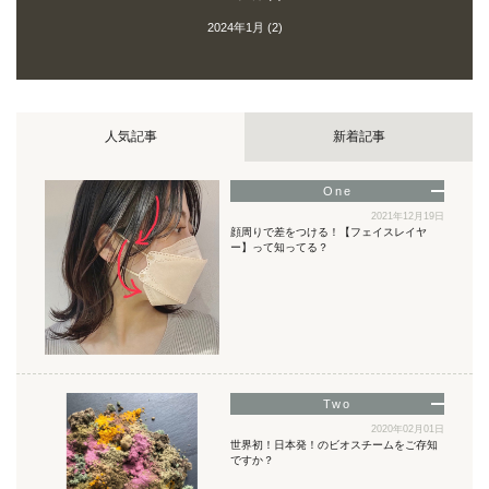
2024年1月
(2)
人気記事
新着記事
2021年12月19日
顔周りで差をつける！【フェイスレイヤ
ー】って知ってる？
2020年02月01日
世界初！日本発！のビオスチームをご存知
ですか？