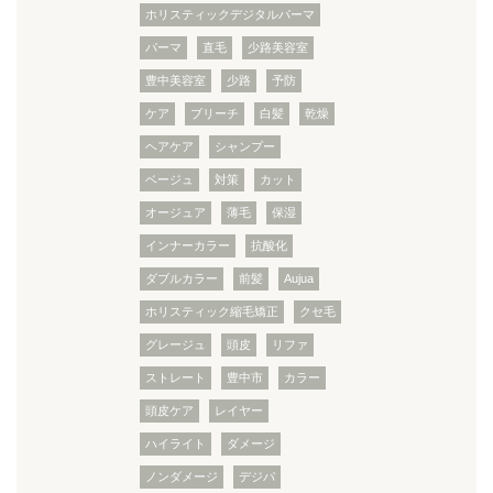
ホリスティックデジタルパーマ
パーマ
直毛
少路美容室
豊中美容室
少路
予防
ケア
ブリーチ
白髪
乾燥
ヘアケア
シャンプー
ベージュ
対策
カット
オージュア
薄毛
保湿
インナーカラー
抗酸化
ダブルカラー
前髪
Aujua
ホリスティック縮毛矯正
クセ毛
グレージュ
頭皮
リファ
ストレート
豊中市
カラー
頭皮ケア
レイヤー
ハイライト
ダメージ
ノンダメージ
デジパ