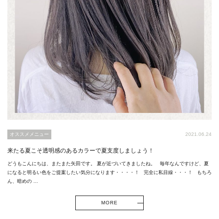
オススメメニュー
2021.06.24
来たる夏こそ透明感のあるカラーで夏支度しましょう！
どうもこんにちは、またまた矢田です。 夏が近づいてきましたね。 毎年なんですけど、夏
になると明るい色をご提案したい気分になります・・・・！ 完全に私目線・・・！ もちろ
ん、暗めの …
MORE