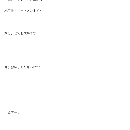
水溶性トリートメントです
水分、とても大事です
ぜひお試しくださいね^ ^
田邉マーサ