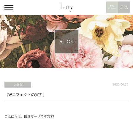
BLOG
クセ毛
2022.06.30
【Wエフェクトの実力】
こんにちは、田邉マーサです????