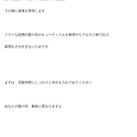
その後に薬液を塗布します
ドライな状態の髪の毛のキューティクルを無理やりアルカリ材で広げ、
膨潤をさせすぎないためです
まずは 毛髪内部にしっかりと水分を入れてみてください
あなたの髪の毛、劇的に変わりますよ