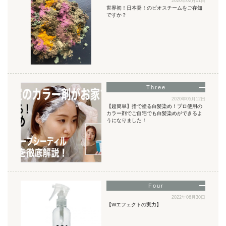
2020年02月01日
世界初！日本発！のビオスチームをご存知
ですか？
2020年05月12日
【超簡単】指で塗る白髪染め！プロ使用の
カラー剤でご自宅でも白髪染めができるよ
うになりました！
2022年06月30日
【Wエフェクトの実力】