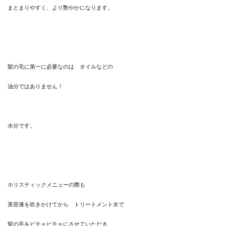
まとまりやすく、より艶やかになります。
髪の毛に第一に必要なのは オイルなどの
油分ではありません！
水分です。
ホリスティックメニューの際も
美容液を吹きかけてから トリートメント水で
髪の毛をビチャビチャにさせていただき、