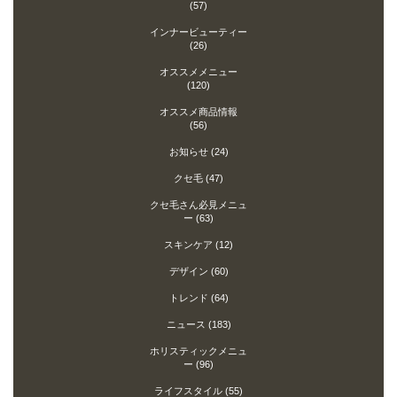
(57)
インナービューティー
(26)
オススメメニュー
(120)
オススメ商品情報
(56)
お知らせ
(24)
クセ毛
(47)
クセ毛さん必見メニュ
ー
(63)
スキンケア
(12)
デザイン
(60)
トレンド
(64)
ニュース
(183)
ホリスティックメニュ
ー
(96)
ライフスタイル
(55)