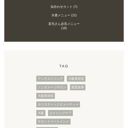
似合わせカット
(7)
水素メニュー
(21)
直毛さん必見メニュー
(18)
TAG
アンチエイジング
大阪美容室
ノンダメージサロン
髪質改善
大阪美容院
ホリスティックビューティー
大阪
エイジングケア
サロントリートメント