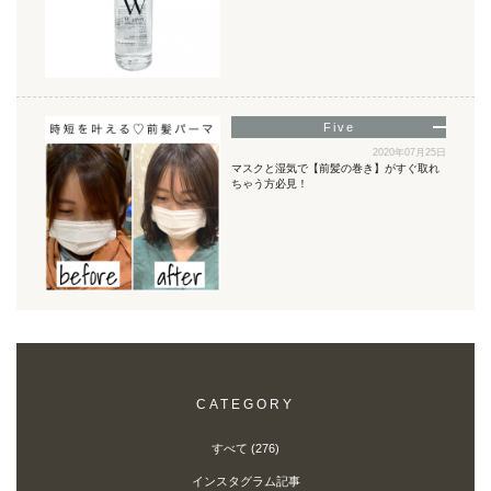
2020年07月25日
マスクと湿気で【前髪の巻き】がすぐ取れ
ちゃう方必見！
CATEGORY
すべて (276)
インスタグラム記事