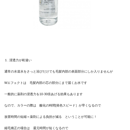
１. 浸透力が桁違い
通常の水道水をさっと浴びだけでも毛髪内部の表面部分にしか入りませんが
Wエフェクトは 毛髪内部の芯の部分にまで届くお水です
一般的に薬剤の浸透力を10-30倍あげる効果もあります
なので、カラーの際は 酸化の時間[発色スピード］が早くなるので
放置時間の短縮＝薬剤による負担が減る ということが可能に！
縮毛矯正の場合は 還元時間が短くなるので