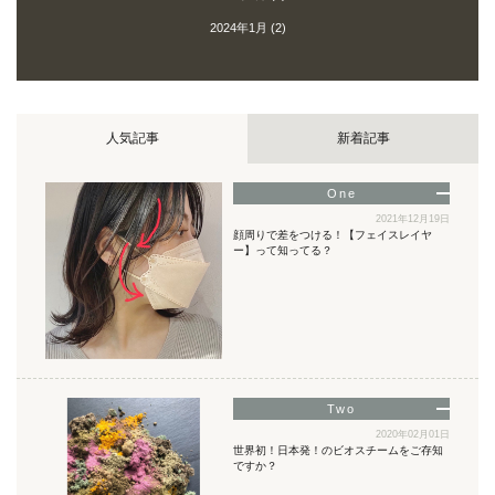
2024年1月
(2)
人気記事
新着記事
2021年12月19日
顔周りで差をつける！【フェイスレイヤ
ー】って知ってる？
2020年02月01日
世界初！日本発！のビオスチームをご存知
ですか？