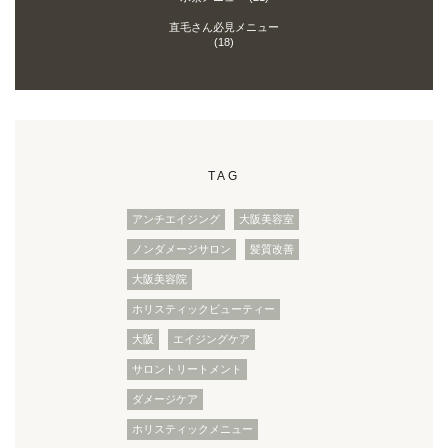
直毛さん必見メニュー
(18)
TAG
アンチエイジング
大阪美容室
ノンダメージサロン
髪質改善
大阪美容院
ホリスティックビューティー
大阪
エイジングケア
サロントリートメント
ダメージケア
ホリスティックメニュー