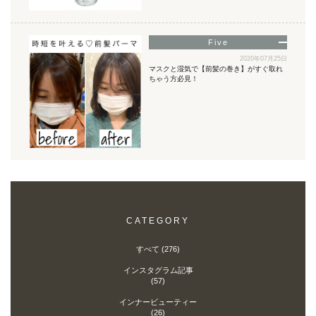
2020年07月25日
マスクと湿気で【前髪の巻き】がすぐ取れ
ちゃう方必見！
CATEGORY
すべて (276)
インスタグラム記事
(57)
インナービューティー
(26)