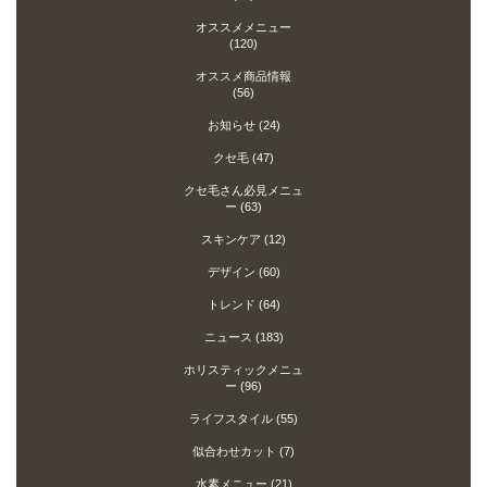
オススメメニュー
(120)
オススメ商品情報
(56)
お知らせ
(24)
クセ毛
(47)
クセ毛さん必見メニュ
ー
(63)
スキンケア
(12)
デザイン
(60)
トレンド
(64)
ニュース
(183)
ホリスティックメニュ
ー
(96)
ライフスタイル
(55)
似合わせカット
(7)
水素メニュー
(21)