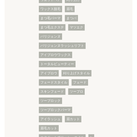
ワックス脱毛
眉毛
まつ毛パーマ
まつパ
まつ毛エクステ
マツエク
パリジェンヌ
パリジェンヌラッシュリフト
アイブロウワックス
トータルビューティー
アイブロウ
刈り上げスタイル
フェードスタイル
フェード
スキンフェード
ツーブロ
ツーブロック
ツーブロックパーマ
アイラッシュ
眉カット
眉毛カット