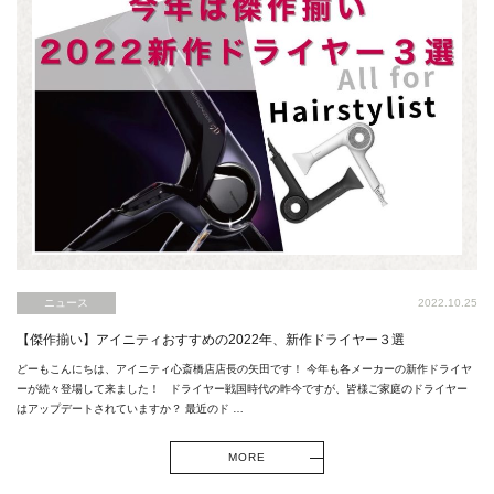
ニュース
2022.10.25
【傑作揃い】アイニティおすすめの2022年、新作ドライヤー３選
どーもこんにちは、アイニティ心斎橋店店長の矢田です！ 今年も各メーカーの新作ドライヤ
ーが続々登場して来ました！ ドライヤー戦国時代の昨今ですが、皆様ご家庭のドライヤー
はアップデートされていますか？ 最近のド …
MORE