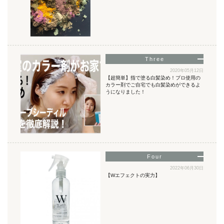
2020年05月12日
【超簡単】指で塗る白髪染め！プロ使用の
カラー剤でご自宅でも白髪染めができるよ
うになりました！
2022年06月30日
【Wエフェクトの実力】