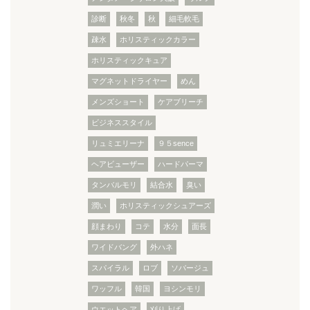
診断
秋冬
秋
細毛軟毛
疎水
ホリスティックカラー
ホリスティックキュア
マグネットドライヤー
めん
メンズショート
ケアブリーチ
ビジネススタイル
リュミエリーナ
９５sence
ヘアビューザー
ハードパーマ
タンバルモリ
結合水
臭い
潤い
ホリスティックシュアーズ
顔まわり
コテ
水分
面長
ワイドバング
外ハネ
スパイラル
ロブ
ソバージュ
ワッフル
韓国
ヨシンモリ
ウエットヘア
刈り上げ